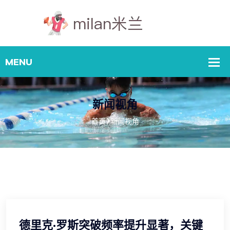
新闻视角
首页
新闻视角
德里克·罗斯突破频率提升显著，关键