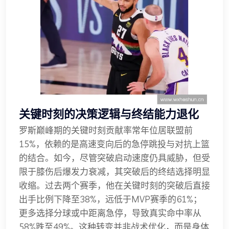
关键时刻的决策逻辑与终结能力退化
罗斯巅峰期的关键时刻贡献率常年位居联盟前
15%，依赖的是高速变向后的急停跳投与对抗上篮
的结合。如今，尽管突破启动速度仍具威胁，但受
限于膝伤后爆发力衰减，其突破后的终结选择明显
收缩。过去两个赛季，他在关键时刻的突破后直接
出手比例下降至38%，远低于MVP赛季的61%；
更多选择分球或中距离急停，导致真实命中率从
58%跌至49%。这种转变并非战术优化，而是身体