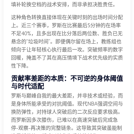
填补轮换空档的战术安排，而非承担决胜责任。
这种角色转换直接体现在关键时刻的出场时间分配
上。近三个赛季，罗斯在比赛最后5分钟的在场率
不足40%，且多出现在比分落后两位数、胜负已无
悬念的“垃圾时间”。即便偶尔留在场上，教练组也
倾向于让年轻核心执行最后一攻。突破频率的数字
回暖，掩盖不了其在高压情境下战术优先级的实质
性下降。
贡献率差距的本质：不可逆的身体阈值
与时代适配
罗斯与巅峰自我的最大差距，并非技术或经验，而
是身体所能承受的对抗阈值。现代NBA强调空间与
换防弹性，对持球人突破后的二次反应要求极高。
而罗斯因多次膝伤，已难以在高速突破后完成急
停-观察-再决策的完整链条。这导致其突破虽能制