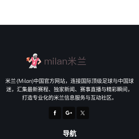
米兰·(Milan)中国官方网站，连接国际顶级足球与中国球
迷，汇集最新赛程、独家新闻、赛事直播与精彩瞬间，
打造专业化的米兰信息服务与互动社区。
导航